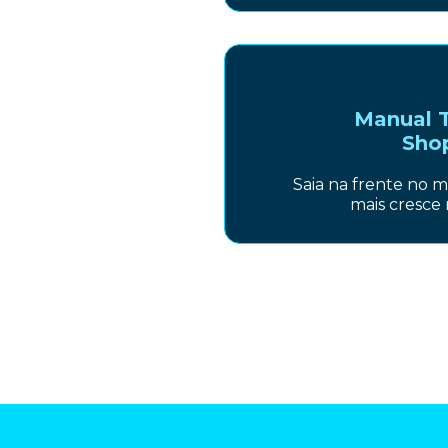
Manual 
Sho
Saia na frente no 
mais cresce n