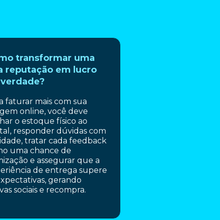
mo transformar uma
a reputação em lucro
 verdade?
a faturar mais com sua
gem online, você deve
nhar o estoque físico ao
ital, responder dúvidas com
lidade, tratar cada feedback
o uma chance de
mização e assegurar que a
eriência de entrega supere
expectativas, gerando
vas sociais e recompra.