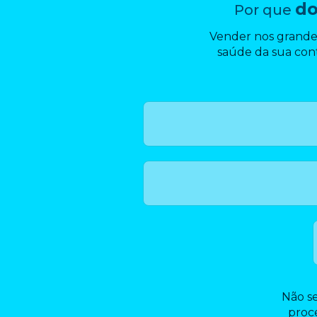
do
Por que
Vender nos grande
saúde da sua cont
Não se
proce